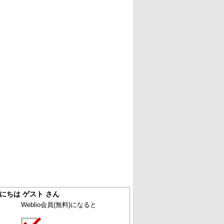
にちは ゲスト さん
Weblio会員
(無料)
になると