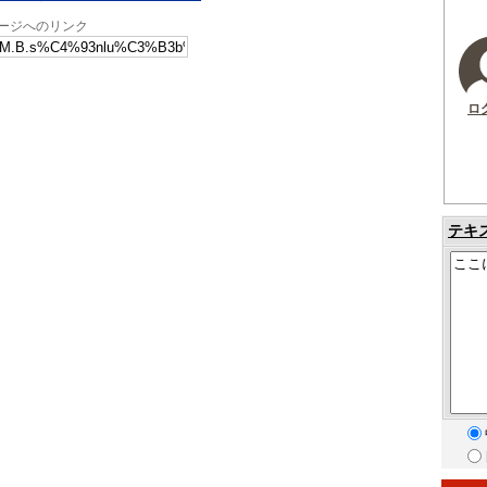
lùのページへのリンク
ロ
テキ