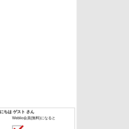
にちは ゲスト さん
Weblio会員
(無料)
になると