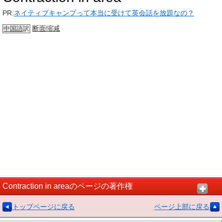
PR:
ネイティブキャンプって本当に受けて英会話を放題なの？
断面
缩减
中国語
訳
Contraction in areaのページの著作権
トップページに戻る
ページ上部に戻る