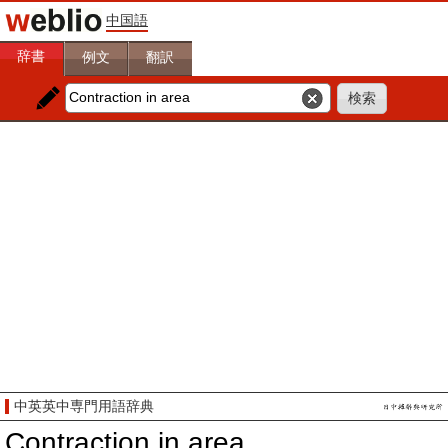
中国語
辞書
例文
翻訳
中英英中専門用語辞典
Contraction in area