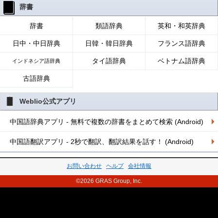
辞書
辞書
類語辞典
英和・和英辞典
日中・中日辞典
日韓・韓日辞典
フランス語辞典
タイ語辞典
ベトナム語辞典
インドネシア語辞典
古語辞典
Weblio公式アプリ
中国語辞典アプリ - 無料で複数の辞書をまとめて検索 (Android)
中国語翻訳アプリ - 2秒で翻訳、翻訳結果を話す！ (Android)
お問い合わせ
ヘルプ
会社情報
©2026 GRAS Group, Inc.