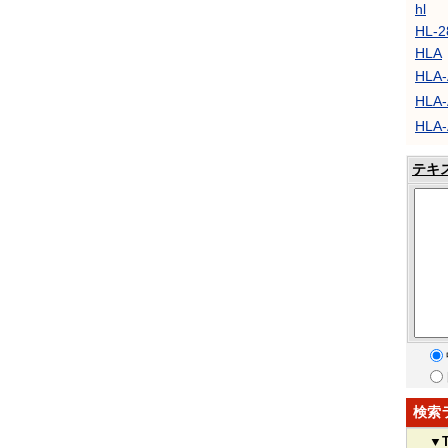
hl
HL-2
HLA
HLA
HLA
HLA
テキ
検索
▼