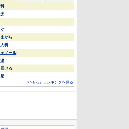
試料
ハチ
屋
泳ぐ
やまがら
婦人科
フェノール
同源
見届ける
凡是
>>もっとランキングを見る