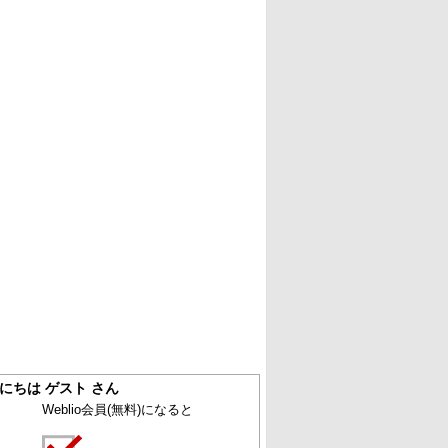
にちは ゲスト さん
Weblio会員
(無料)
になると