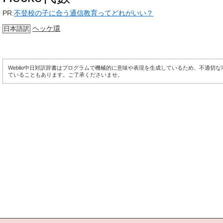
PR:
不登校の子に合う通信教育ってどれがいい？
ヘッケ環
日本語訳
Weblio中日対訳辞書はプログラムで機械的に意味や表現を生成しているため、不適切
ていることもあります。ご了承くださいませ。