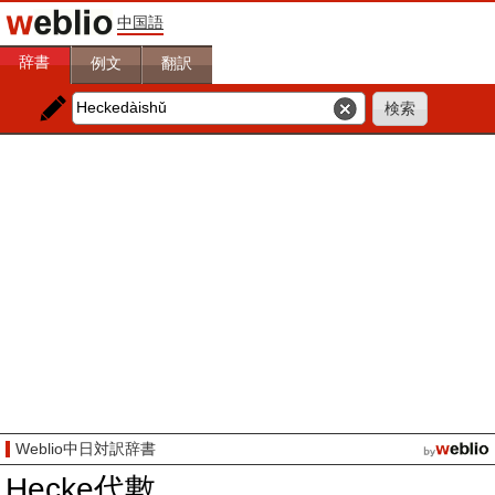
中国語
辞書
例文
翻訳
Weblio中日対訳辞書
Hecke代數