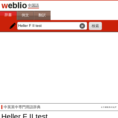
中国語
辞書
例文
翻訳
中英英中専門用語辞典
Heller F II test