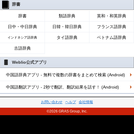
辞書
辞書
類語辞典
英和・和英辞典
日中・中日辞典
日韓・韓日辞典
フランス語辞典
タイ語辞典
ベトナム語辞典
インドネシア語辞典
古語辞典
Weblio公式アプリ
中国語辞典アプリ - 無料で複数の辞書をまとめて検索 (Android)
中国語翻訳アプリ - 2秒で翻訳、翻訳結果を話す！ (Android)
お問い合わせ
ヘルプ
会社情報
©2026 GRAS Group, Inc.