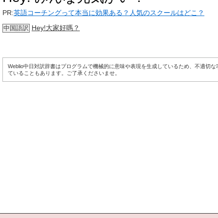
PR:
英語コーチングって本当に効果ある？人気のスクールはどこ？
Hey!大家好嗎？
中国語訳
Weblio中日対訳辞書はプログラムで機械的に意味や表現を生成しているため、不適切
ていることもあります。ご了承くださいませ。