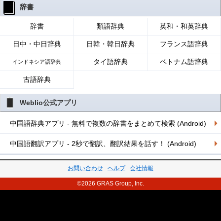
辞書
辞書
類語辞典
英和・和英辞典
日中・中日辞典
日韓・韓日辞典
フランス語辞典
タイ語辞典
ベトナム語辞典
インドネシア語辞典
古語辞典
Weblio公式アプリ
中国語辞典アプリ - 無料で複数の辞書をまとめて検索 (Android)
中国語翻訳アプリ - 2秒で翻訳、翻訳結果を話す！ (Android)
お問い合わせ
ヘルプ
会社情報
©2026 GRAS Group, Inc.