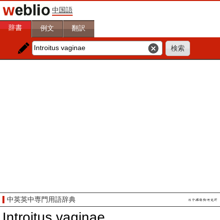
中国語
辞書
例文
翻訳
中英英中専門用語辞典
Introitus vaginae