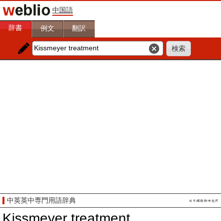
中国語
辞書
例文
翻訳
中英英中専門用語辞典
Kissmeyer treatment