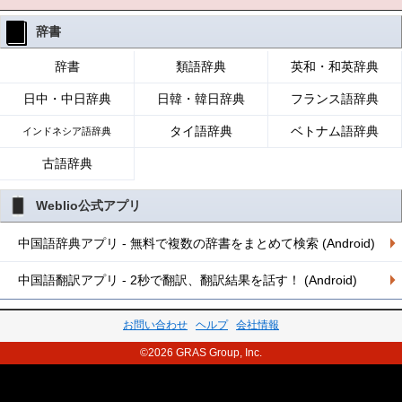
辞書
辞書
類語辞典
英和・和英辞典
日中・中日辞典
日韓・韓日辞典
フランス語辞典
タイ語辞典
ベトナム語辞典
インドネシア語辞典
古語辞典
Weblio公式アプリ
中国語辞典アプリ - 無料で複数の辞書をまとめて検索 (Android)
中国語翻訳アプリ - 2秒で翻訳、翻訳結果を話す！ (Android)
お問い合わせ
ヘルプ
会社情報
©2026 GRAS Group, Inc.