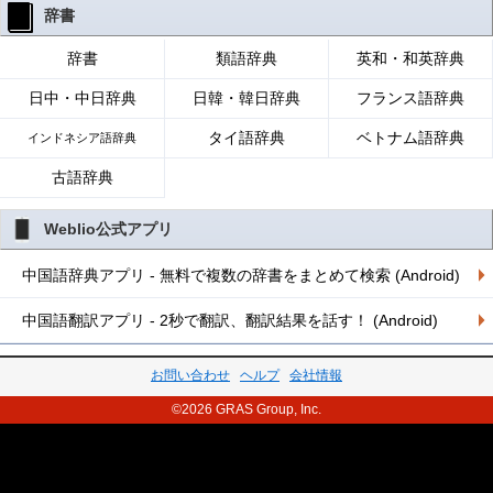
辞書
辞書
類語辞典
英和・和英辞典
日中・中日辞典
日韓・韓日辞典
フランス語辞典
タイ語辞典
ベトナム語辞典
インドネシア語辞典
古語辞典
Weblio公式アプリ
中国語辞典アプリ - 無料で複数の辞書をまとめて検索 (Android)
中国語翻訳アプリ - 2秒で翻訳、翻訳結果を話す！ (Android)
お問い合わせ
ヘルプ
会社情報
©2026 GRAS Group, Inc.