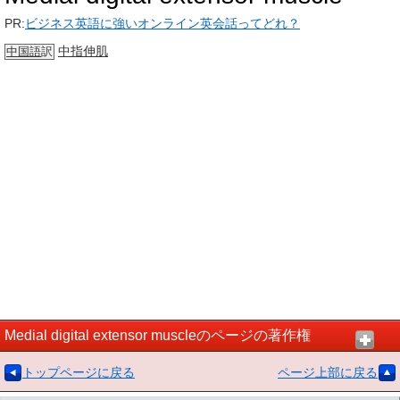
PR:
ビジネス英語に強いオンライン英会話ってどれ？
中指
伸肌
中国語
訳
Medial digital extensor muscleのページの著作権
トップページに戻る
ページ上部に戻る