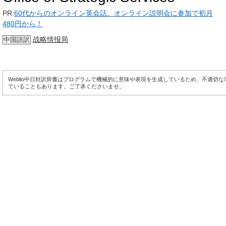
PR:
60代からのオンライン英会話。オンライン説明会に参加で初月
480円から！
战略情报局
中国語訳
Weblio中日対訳辞書はプログラムで機械的に意味や表現を生成しているため、不適切
ていることもあります。ご了承くださいませ。