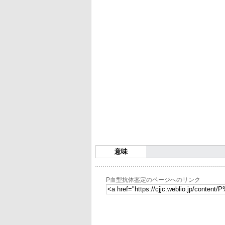
意味
P血型抗体鉴定のページへのリンク