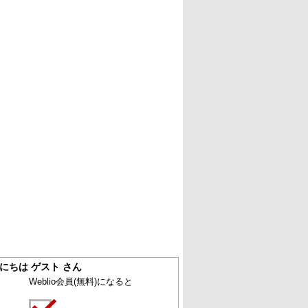
にちは ゲスト さん
Weblio会員
(無料)
になると