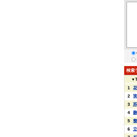
検索
▼
1
2
3
4
5
6