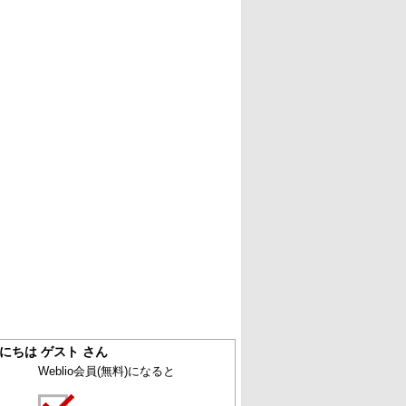
にちは ゲスト さん
Weblio会員
(無料)
になると