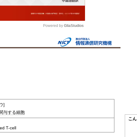
Powered by 
GliaStudios
Mute
ウ]
関与する
細胞
こん
ed T-cell