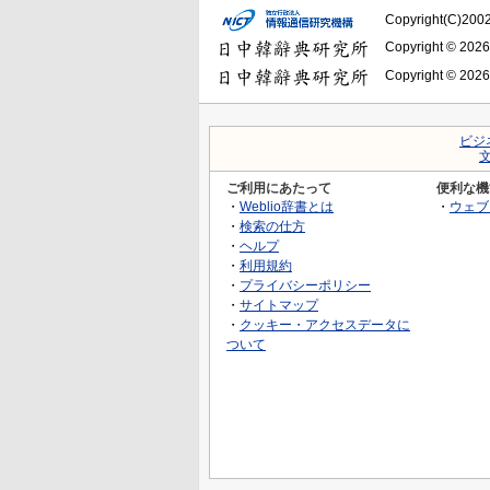
Copyright(C)2002-
Copyright © 2026
Copyright © 2026
ビジ
ご利用にあたって
便利な機
・
Weblio辞書とは
・
ウェブ
・
検索の仕方
・
ヘルプ
・
利用規約
・
プライバシーポリシー
・
サイトマップ
・
クッキー・アクセスデータに
ついて