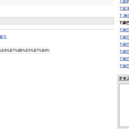
T波
T波
T 淋
T淋
T淋
索引
T淋
T淋
T淋
T淋
T淋
テキ