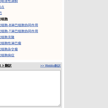
的电张性调制
顶点
巴
巴细胞
巴细胞-B淋巴细胞协同作用
巴细胞-T淋巴细胞协同作用
巴细胞克隆
巴细胞性淋巴瘤
巴细胞杂交瘤
巴细胞病症
スト翻訳
>> Weblio翻訳