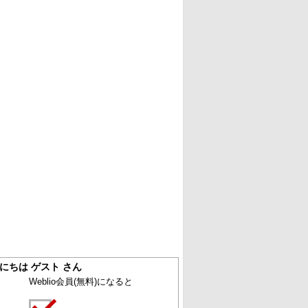
にちは ゲスト さん
Weblio会員
(無料)
になると