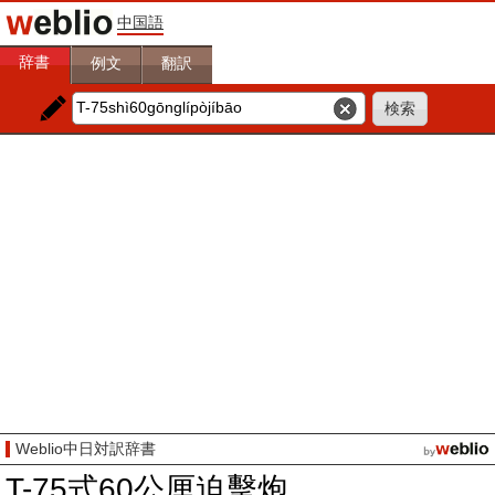
中国語
辞書
例文
翻訳
Weblio中日対訳辞書
T-75式60公厘迫擊炮