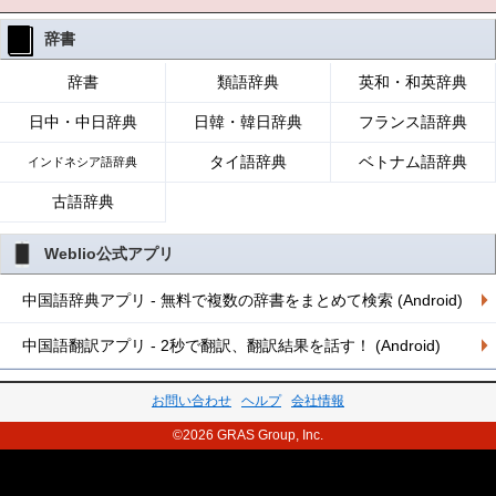
辞書
辞書
類語辞典
英和・和英辞典
日中・中日辞典
日韓・韓日辞典
フランス語辞典
タイ語辞典
ベトナム語辞典
インドネシア語辞典
古語辞典
Weblio公式アプリ
中国語辞典アプリ - 無料で複数の辞書をまとめて検索 (Android)
中国語翻訳アプリ - 2秒で翻訳、翻訳結果を話す！ (Android)
お問い合わせ
ヘルプ
会社情報
©2026 GRAS Group, Inc.