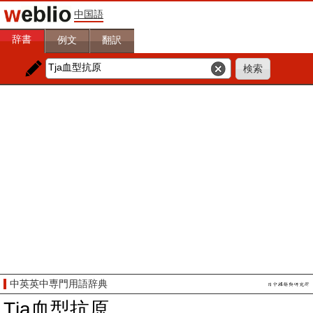
中国語
辞書
例文
翻訳
中英英中専門用語辞典
Tja血型抗原