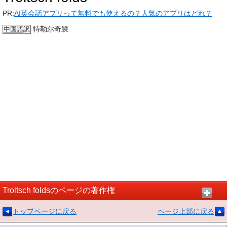
PR:
AI英会話アプリって無料でも使えるの？人気のアプリはどれ？
特勒尔奇襞
中国語
訳
Troltsch foldsのページの著作権
トップページに戻る
ページ上部に戻る