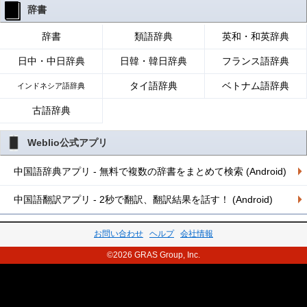
辞書
辞書
類語辞典
英和・和英辞典
日中・中日辞典
日韓・韓日辞典
フランス語辞典
タイ語辞典
ベトナム語辞典
インドネシア語辞典
古語辞典
Weblio公式アプリ
中国語辞典アプリ - 無料で複数の辞書をまとめて検索 (Android)
中国語翻訳アプリ - 2秒で翻訳、翻訳結果を話す！ (Android)
お問い合わせ
ヘルプ
会社情報
©2026 GRAS Group, Inc.