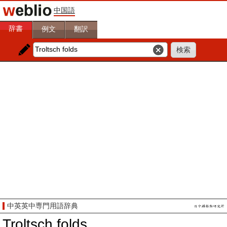
中国語
辞書
例文
翻訳
中英英中専門用語辞典
Troltsch folds