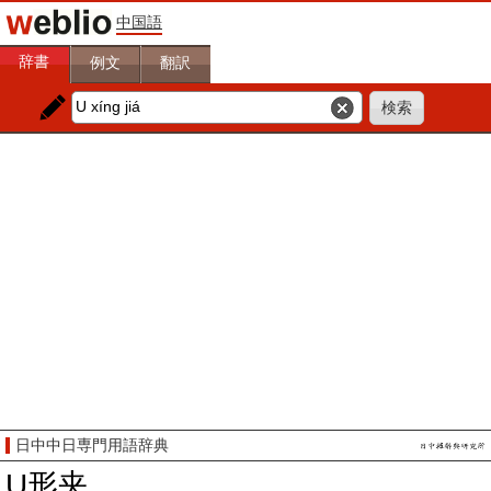
中国語
辞書
例文
翻訳
日中中日専門用語辞典
U形夹