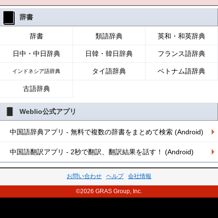
辞書
辞書
類語辞典
英和・和英辞典
日中・中日辞典
日韓・韓日辞典
フランス語辞典
タイ語辞典
ベトナム語辞典
インドネシア語辞典
古語辞典
Weblio公式アプリ
中国語辞典アプリ - 無料で複数の辞書をまとめて検索 (Android)
中国語翻訳アプリ - 2秒で翻訳、翻訳結果を話す！ (Android)
お問い合わせ
ヘルプ
会社情報
©2026 GRAS Group, Inc.