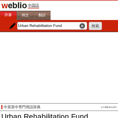
中国語
辞書
例文
翻訳
中英英中専門用語辞典
Urban Rehabilitation Fund