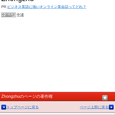
PR:
ビジネス英語に強いオンライン英会話ってどれ？
中渚
中国語
訳
Zhongzhuのページの著作権
トップページに戻る
ページ上部に戻る