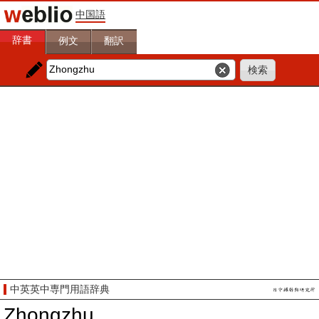
中国語
辞書
例文
翻訳
中英英中専門用語辞典
Zhongzhu