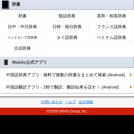
辞書
辞書
類語辞典
英和・和英辞典
日中・中日辞典
日韓・韓日辞典
フランス語辞典
タイ語辞典
ベトナム語辞典
インドネシア語辞典
古語辞典
Weblio公式アプリ
中国語辞典アプリ - 無料で複数の辞書をまとめて検索 (Android)
中国語翻訳アプリ - 2秒で翻訳、翻訳結果を話す！ (Android)
お問い合わせ
ヘルプ
会社情報
©2026 GRAS Group, Inc.