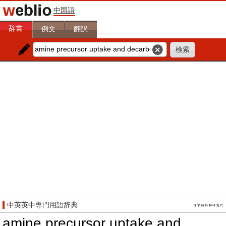
中国語
辞書
例文
翻訳
中英英中専門用語辞典
amine precursor uptake and