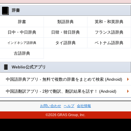
辞書
辞書
類語辞典
英和・和英辞典
日中・中日辞典
日韓・韓日辞典
フランス語辞典
タイ語辞典
ベトナム語辞典
インドネシア語辞典
古語辞典
Weblio公式アプリ
中国語辞典アプリ - 無料で複数の辞書をまとめて検索 (Android)
中国語翻訳アプリ - 2秒で翻訳、翻訳結果を話す！ (Android)
お問い合わせ
ヘルプ
会社情報
©2026 GRAS Group, Inc.