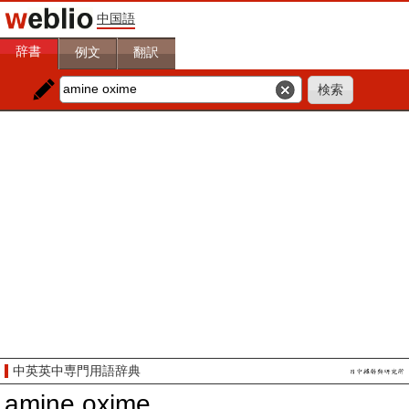
中国語
辞書
例文
翻訳
中英英中専門用語辞典
amine oxime