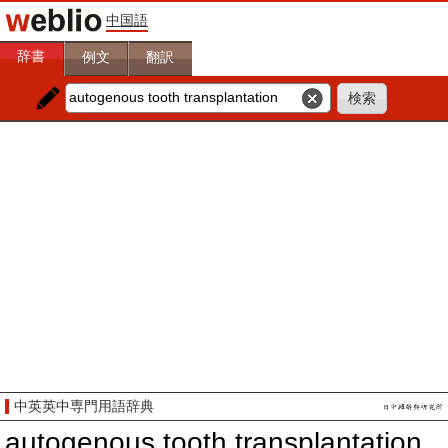
中国語
辞書
例文
翻訳
中英英中専門用語辞典
autogenous tooth transplantation