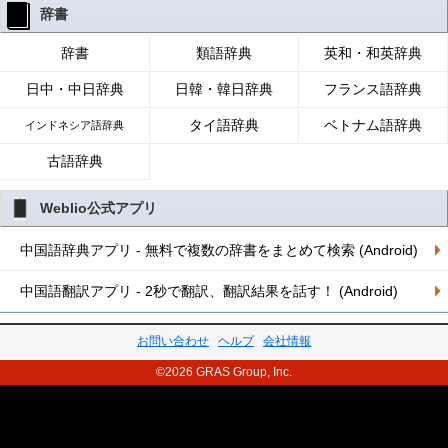
辞書
辞書
類語辞典
英和・和英辞典
日中・中日辞典
日韓・韓日辞典
フランス語辞典
タイ語辞典
ベトナム語辞典
インドネシア語辞典
古語辞典
Weblio公式アプリ
中国語辞典アプリ - 無料で複数の辞書をまとめて検索 (Android)
中国語翻訳アプリ - 2秒で翻訳、翻訳結果を話す！ (Android)
お問い合わせ
ヘルプ
会社情報
©2026 GRAS Group, Inc.