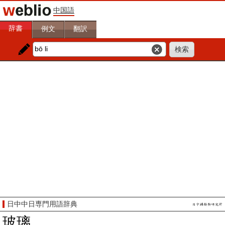
中国語
辞書
例文
翻訳
日中中日専門用語辞典
玻璃