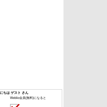
にちは ゲスト さん
Weblio会員
(無料)
になると