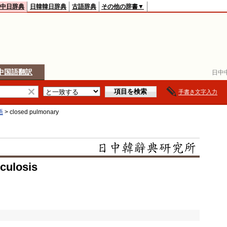
中日辞典
日韓韓日辞典
古語辞典
その他の辞書▼
中国語翻訳
日中
手書き文字入力
語
>
closed pulmonary
culosis