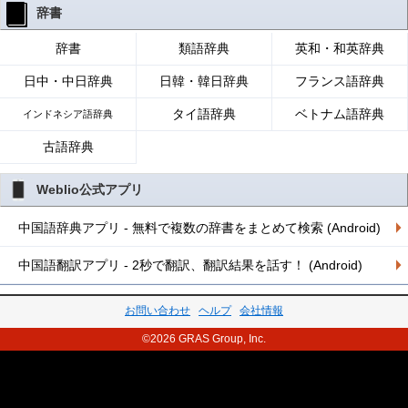
辞書
辞書
類語辞典
英和・和英辞典
日中・中日辞典
日韓・韓日辞典
フランス語辞典
タイ語辞典
ベトナム語辞典
インドネシア語辞典
古語辞典
Weblio公式アプリ
中国語辞典アプリ - 無料で複数の辞書をまとめて検索 (Android)
中国語翻訳アプリ - 2秒で翻訳、翻訳結果を話す！ (Android)
お問い合わせ
ヘルプ
会社情報
©2026 GRAS Group, Inc.