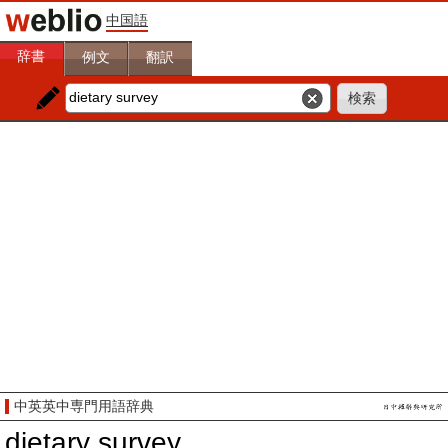
中国語
辞書
例文
翻訳
中英英中専門用語辞典
dietary survey