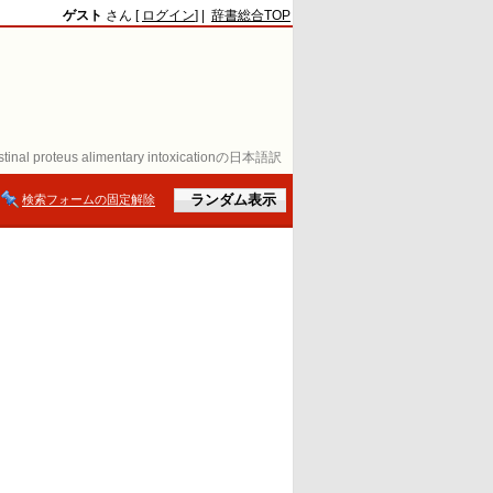
ゲスト
さん [
ログイン
] |
辞書総合TOP
estinal proteus alimentary intoxicationの日本語訳
検索フォームの固定解除