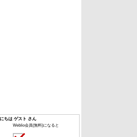
にちは ゲスト さん
Weblio会員
(無料)
になると