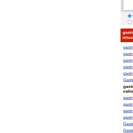
gastr
int
gastr
gastr
gastr
gastr
gastr
Gastr
gast
cati
gastr
gastr
gastr
gastr
Gastr
Gastr