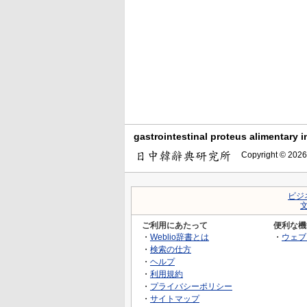
gastrointestinal proteus aliment
Copyright © 2026
ビジ
ご利用にあたって
便利な機
・
Weblio辞書とは
・
ウェブ
・
検索の仕方
・
ヘルプ
・
利用規約
・
プライバシーポリシー
・
サイトマップ