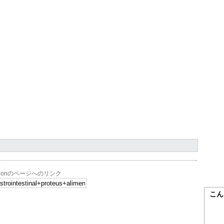
ntoxicationのページへのリンク
こん