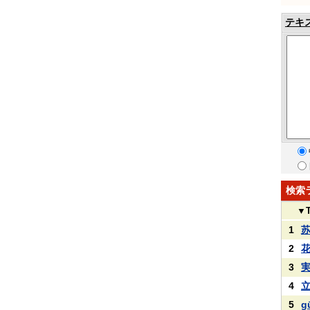
テキ
検索
▼
1
2
3
4
5
g