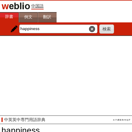
中国語
辞書
例文
翻訳
中英英中専門用語辞典
happiness