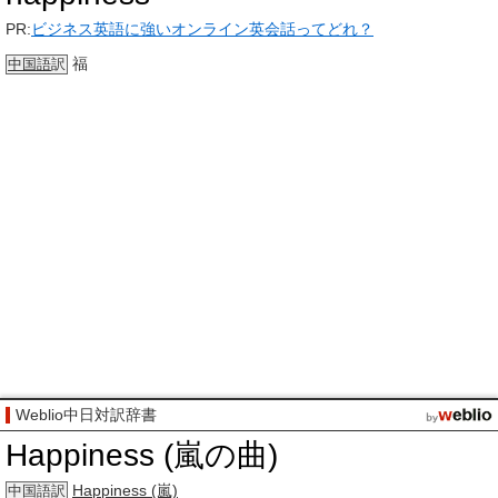
PR:
ビジネス英語に強いオンライン英会話ってどれ？
福
中国語
訳
Weblio中日対訳辞書
Happiness (嵐の曲)
Happiness (嵐)
中国語訳