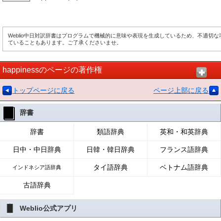
Weblio中日対訳辞書はプログラムで機械的に意味や表現を生成しているため、不適切
ていることもあります。ご了承くださいませ。
happinessのページの著作権
トップページに戻る
ページ上部に戻る
辞書
辞書
類語辞典
英和・和英辞典
日中・中日辞典
日韓・韓日辞典
フランス語辞典
タイ語辞典
ベトナム語辞典
インドネシア語辞典
古語辞典
Weblio公式アプリ