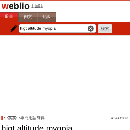
中国語
辞書
例文
翻訳
中英英中専門用語辞典
higt altitude myopia