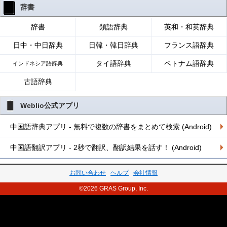
辞書
辞書
類語辞典
英和・和英辞典
日中・中日辞典
日韓・韓日辞典
フランス語辞典
タイ語辞典
ベトナム語辞典
インドネシア語辞典
古語辞典
Weblio公式アプリ
中国語辞典アプリ - 無料で複数の辞書をまとめて検索 (Android)
中国語翻訳アプリ - 2秒で翻訳、翻訳結果を話す！ (Android)
お問い合わせ
ヘルプ
会社情報
©2026 GRAS Group, Inc.