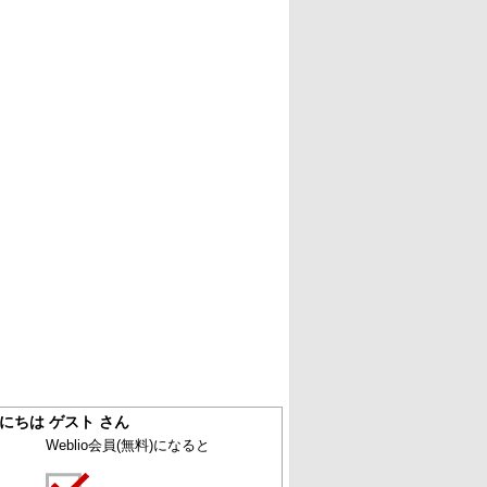
にちは ゲスト さん
Weblio会員
(無料)
になると