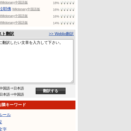
Wiktionary中国語版
18%
拉耶佛
Wiktionary中国語版
16%
Wiktionary中国語版
16%
Wiktionary中国語版
14%
スト翻訳
>> Weblio翻訳
中国語⇒日本語
日本語⇒中国語
のお隣キーワード
ルール
应
文字