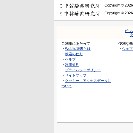
Copyright © 2026
Copyright © 2026
ビジ
ご利用にあたって
便利な機
・
Weblio辞書とは
・
ウェブ
・
検索の仕方
・
ヘルプ
・
利用規約
・
プライバシーポリシー
・
サイトマップ
・
クッキー・アクセスデータに
ついて