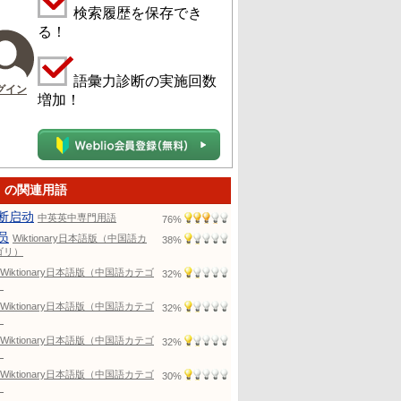
検索履歴を保存でき
る！
語彙力診断の実施回数
グイン
増加！
e」の関連用語
断启动
中英英中専門用語
76%
员
Wiktionary日本語版（中国語カ
38%
ゴリ）
Wiktionary日本語版（中国語カテゴ
32%
）
Wiktionary日本語版（中国語カテゴ
32%
）
Wiktionary日本語版（中国語カテゴ
32%
）
Wiktionary日本語版（中国語カテゴ
30%
）