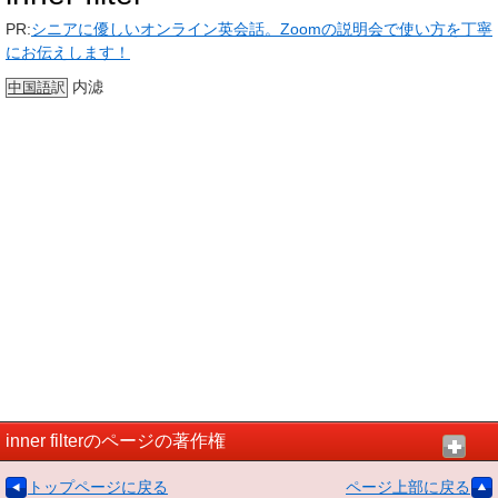
PR:
シニアに優しいオンライン英会話。Zoomの説明会で使い方を丁寧
にお伝えします！
内滤
中国語
訳
inner filterのページの著作権
トップページに戻る
ページ上部に戻る