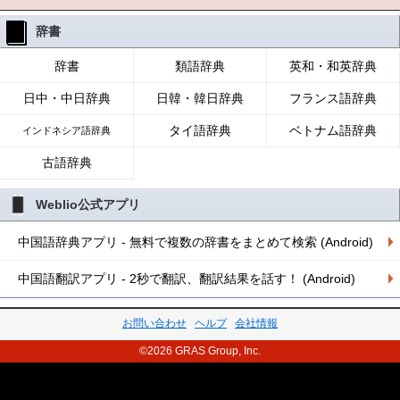
辞書
辞書
類語辞典
英和・和英辞典
日中・中日辞典
日韓・韓日辞典
フランス語辞典
タイ語辞典
ベトナム語辞典
インドネシア語辞典
古語辞典
Weblio公式アプリ
中国語辞典アプリ - 無料で複数の辞書をまとめて検索 (Android)
中国語翻訳アプリ - 2秒で翻訳、翻訳結果を話す！ (Android)
お問い合わせ
ヘルプ
会社情報
©2026 GRAS Group, Inc.