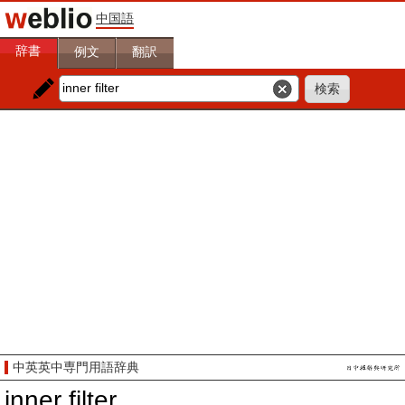
中国語
辞書
例文
翻訳
中英英中専門用語辞典
inner filter