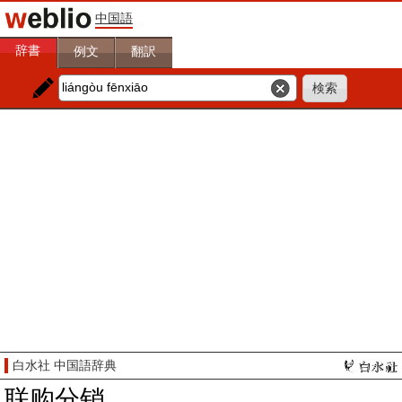
中国語
辞書
例文
翻訳
白水社 中国語辞典
联购分销