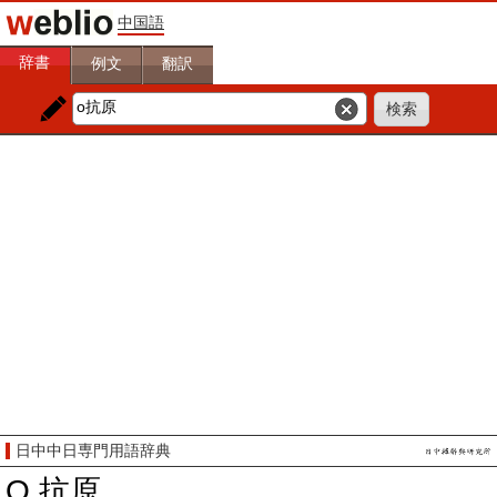
中国語
辞書
例文
翻訳
日中中日専門用語辞典
O 抗原