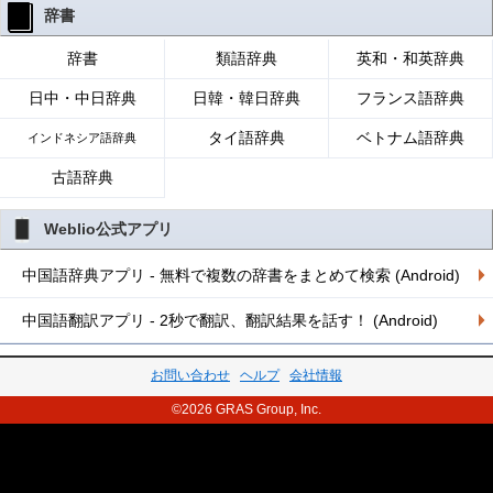
辞書
辞書
類語辞典
英和・和英辞典
日中・中日辞典
日韓・韓日辞典
フランス語辞典
タイ語辞典
ベトナム語辞典
インドネシア語辞典
古語辞典
Weblio公式アプリ
中国語辞典アプリ - 無料で複数の辞書をまとめて検索 (Android)
中国語翻訳アプリ - 2秒で翻訳、翻訳結果を話す！ (Android)
お問い合わせ
ヘルプ
会社情報
©2026 GRAS Group, Inc.