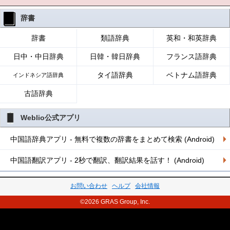
辞書
辞書
類語辞典
英和・和英辞典
日中・中日辞典
日韓・韓日辞典
フランス語辞典
タイ語辞典
ベトナム語辞典
インドネシア語辞典
古語辞典
Weblio公式アプリ
中国語辞典アプリ - 無料で複数の辞書をまとめて検索 (Android)
中国語翻訳アプリ - 2秒で翻訳、翻訳結果を話す！ (Android)
お問い合わせ
ヘルプ
会社情報
©2026 GRAS Group, Inc.