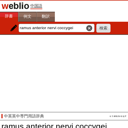
中国語
辞書
例文
翻訳
中英英中専門用語辞典
ramus anterior nervi coccygei