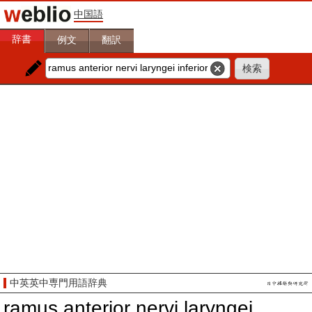
中国語
辞書
例文
翻訳
中英英中専門用語辞典
ramus anterior nervi laryngei