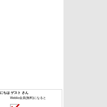
にちは ゲスト さん
Weblio会員
(無料)
になると