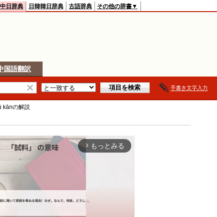
中日辞典
日韓韓日辞典
古語辞典
その他の辞書▼
中国語翻訳
手書き文字入力
ū kān
の解説
もっとみる
arrow_forward_ios