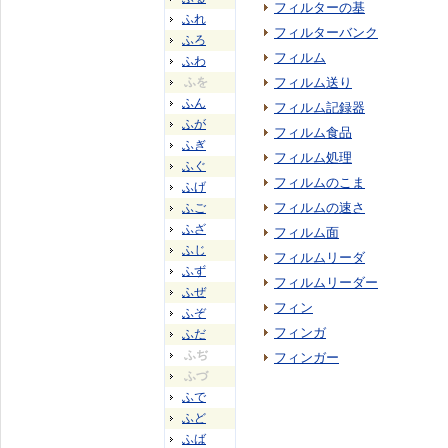
フィルターの基
ふれ
フィルターバンク
ふろ
フィルム
ふわ
ふを
フィルム送り
ふん
フィルム記録器
ふが
フィルム食品
ふぎ
フィルム処理
ふぐ
フィルムのこま
ふげ
フィルムの速さ
ふご
ふざ
フィルム面
ふじ
フィルムリーダ
ふず
フィルムリーダー
ふぜ
フィン
ふぞ
フィンガ
ふだ
ふぢ
フィンガー
ふづ
ふで
ふど
ふば