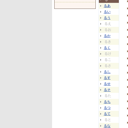
るあ
るい
るう
るえ
るお
るか
るき
るく
るけ
るこ
るさ
るし
るす
るせ
るそ
るた
るち
るつ
るて
ると
るな