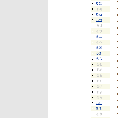
るに
るぬ
るね
るの
るは
るひ
るふ
るへ
るほ
るま
るみ
るむ
るめ
るも
るや
るゆ
るよ
るら
るり
るる
るれ