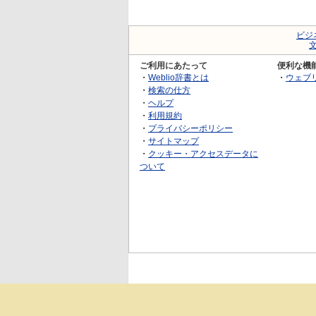
ビジ
ご利用にあたって
便利な機
・
Weblio辞書とは
・
ウェブ
・
検索の仕方
・
ヘルプ
・
利用規約
・
プライバシーポリシー
・
サイトマップ
・
クッキー・アクセスデータに
ついて