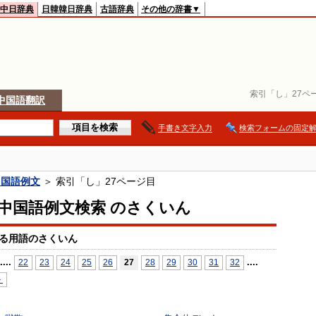
中日辞典
日韓韓日辞典
古語辞典
その他の辞書▼
索引「し」27ページ
中国語翻訳
手書き文字入力
検索フォームの固定
中国語例文
＞ 索引「し」27ページ目
io中国語例文検索 のさくいん
る用語のさくいん
...
.
...
.
22
23
24
25
26
27
28
29
30
31
32
＞