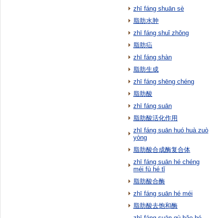
zhī fáng shuān sè
脂肪水肿
zhī fáng shuǐ zhǒng
脂肪疝
zhī fáng shàn
脂肪生成
zhī fáng shēng chéng
脂肪酸
zhī fáng suān
脂肪酸活化作用
zhī fáng suān huó huà zuò
yòng
脂肪酸合成酶复合体
zhī fáng suān hé chéng
méi fù hé tǐ
脂肪酸合酶
zhī fáng suān hé méi
脂肪酸去饱和酶
zhī fáng suān qù bǎo hé