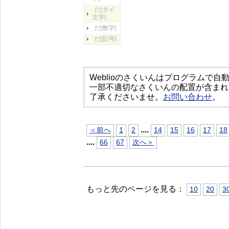
だ(タイ
文字)
だ(数字)
だ(記号)
Weblioのさくいんはプログラムで
一部不適切なさくいんの配置が含まれ
了承くださいませ。
お問い合わせ
。
...
.
＜前へ
1
2
14
15
16
17
18
...
.
66
67
次へ＞
もっと先のページを見る：
10
20
3