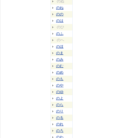
のぬ
のね
のの
のは
のひ
のふ
のへ
のほ
のま
のみ
のむ
のめ
のも
のや
のゆ
のよ
のら
のり
のる
のれ
のろ
のわ