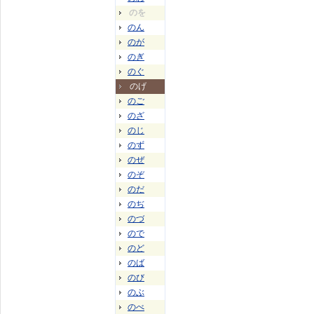
のを
のん
のが
のぎ
のぐ
のげ
のご
のざ
のじ
のず
のぜ
のぞ
のだ
のぢ
のづ
ので
のど
のば
のび
のぶ
のべ