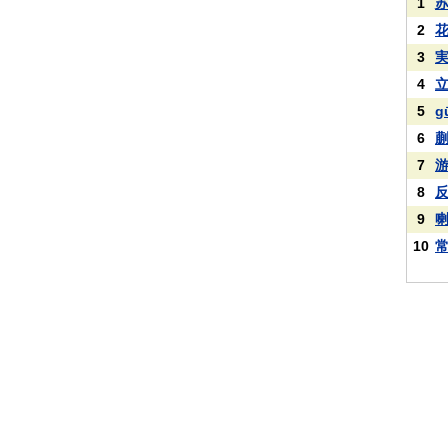
1
2
3
4
5
g
6
7
8
9
10