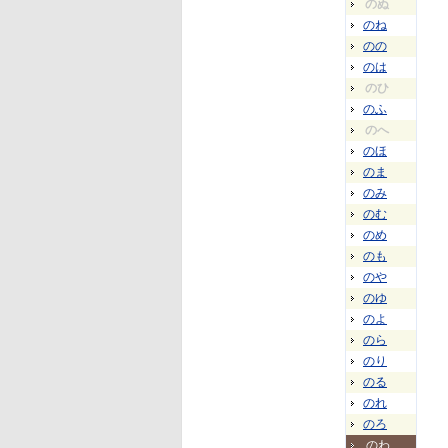
のぬ
のね
のの
のは
のひ
のふ
のへ
のほ
のま
のみ
のむ
のめ
のも
のや
のゆ
のよ
のら
のり
のる
のれ
のろ
のわ