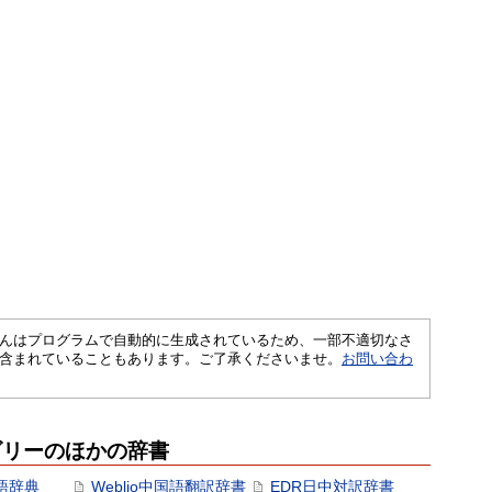
さくいんはプログラムで自動的に生成されているため、一部不適切なさ
含まれていることもあります。ご了承くださいませ。
お問い合わ
ゴリーのほかの辞書
語辞典
Weblio中国語翻訳辞書
EDR日中対訳辞書