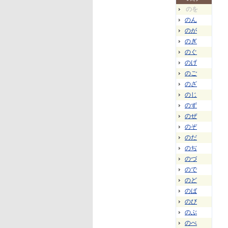
のを
のん
のが
のぎ
のぐ
のげ
のご
のざ
のじ
のず
のぜ
のぞ
のだ
のぢ
のづ
ので
のど
のば
のび
のぶ
のべ