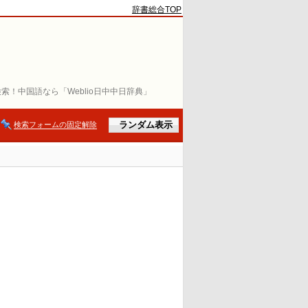
辞書総合TOP
索！中国語なら「Weblio日中中日辞典」
検索フォームの固定解除