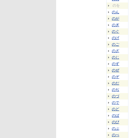
のを
のん
のが
のぎ
のぐ
のげ
のご
のざ
のじ
のず
のぜ
のぞ
のだ
のぢ
のづ
ので
のど
のば
のび
のぶ
のべ