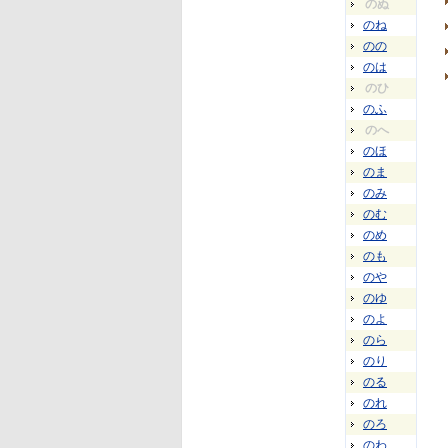
のぬ
のね
のの
のは
のひ
のふ
のへ
のほ
のま
のみ
のむ
のめ
のも
のや
のゆ
のよ
のら
のり
のる
のれ
のろ
のわ