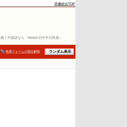
辞書総合TOP
索！中国語なら「Weblio日中中日辞典」
検索フォームの固定解除