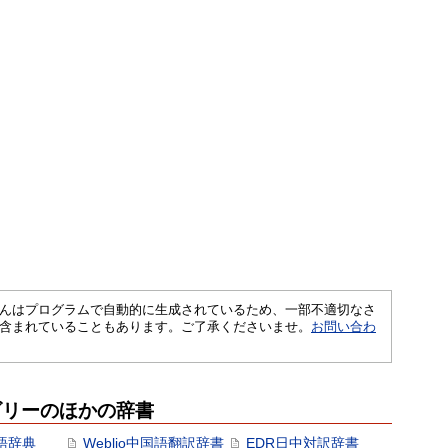
さくいんはプログラムで自動的に生成されているため、一部不適切なさ
含まれていることもあります。ご了承くださいませ。
お問い合わ
ゴリーのほかの辞書
語辞典
Weblio中国語翻訳辞書
EDR日中対訳辞書