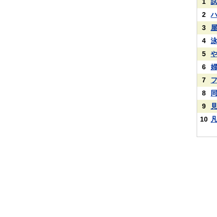
1
2
3
4
5
6
7
8
9
10