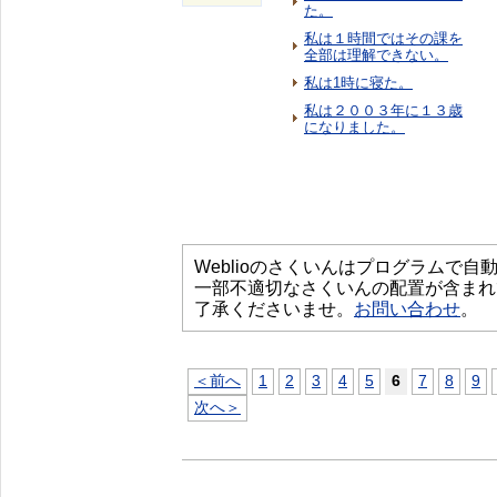
た。
私は１時間ではその課を
全部は理解できない。
私は1時に寝た。
私は２００３年に１３歳
になりました。
Weblioのさくいんはプログラムで
一部不適切なさくいんの配置が含まれ
了承くださいませ。
お問い合わせ
。
＜前へ
1
2
3
4
5
6
7
8
9
次へ＞