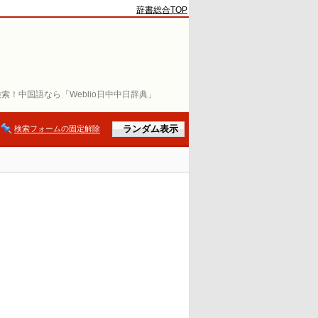
辞書総合TOP
索！中国語なら「Weblio日中中日辞典」
検索フォームの固定解除