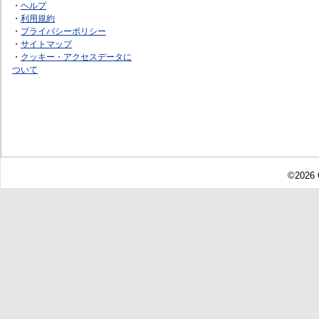
・
ヘルプ
・
利用規約
・
プライバシーポリシー
・
サイトマップ
・
クッキー・アクセスデータに
ついて
©2026 