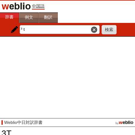
中国語
辞書
例文
翻訳
Weblio中日対訳辞書
3T