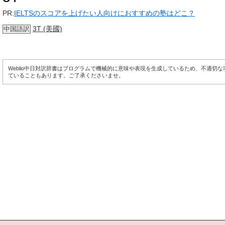
PR:
IELTSのスコアを上げたい人向けにおすすめの塾はどこ？
3T (美國)
中国語訳
Weblio中日対訳辞書はプログラムで機械的に意味や表現を生成しているため、不適切
ていることもあります。ご了承くださいませ。