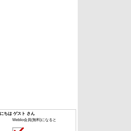
にちは ゲスト さん
Weblio会員
(無料)
になると