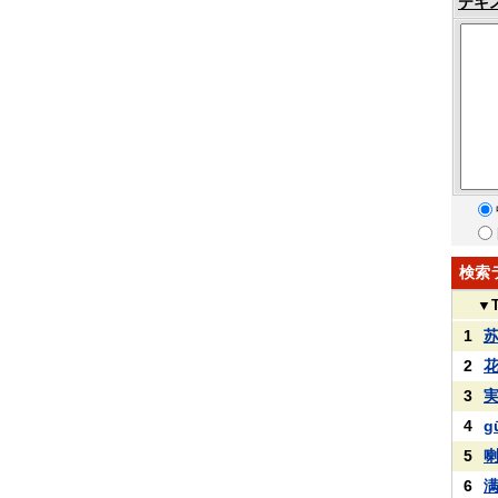
テキ
検索
▼
1
2
3
4
g
5
6