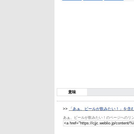
意味
>>
「あぁ、ビールが飲みたい！」を含
あぁ、ビールが飲みたい！のページへのリ